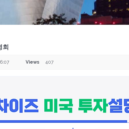
명회
6:07
Views
407