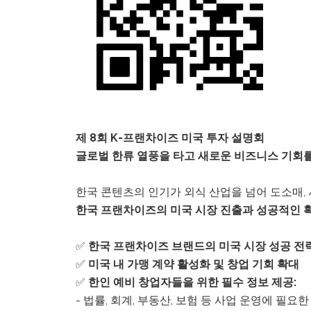
P
r
e
s
s
C
o
제 8회 K-프랜차이즈 미국 투자 설명회
n
글로벌 한류 열풍을 타고 새로운 비즈니스 기회
t
r
한국 콘텐츠의 인기가 외식 산업을 넘어 도소매,
o
한국 프랜차이즈의 미국 시장 진출과 성공적인 
l
-
✅
한국 프랜차이즈 브랜드의 미국 시장 성공 전
F
✅
미국 내 가맹 계약 활성화 및 창업 기회 확대
1
✅
한인 예비 창업자들을 위한 필수 정보 제공:
1
- 법률, 회계, 부동산, 보험 등 사업 운영에 필요
t