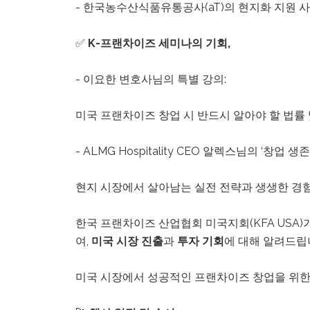
- 한국농수산식품유통공사(aT)의 현지화 지원 
o
a
✅
K-프랜차이즈 세미나의 기회,
d
j
- 이요한 변호사님의 특별 강의:
u
s
미국 프랜차이즈 창업 시 반드시 알아야 할 법률
t
t
- ALMG Hospitality CEO 알렉스님의 ‘창업 
h
e
현지 시장에서 살아남는 실전 전략과 생생한 경
w
e
한국 프랜차이즈 산업협회 미국지회(KFA USA
b
여,
미국 시장 진출
과
투자 기회
에 대해 알려드립
s
i
미국 시장에서 성공적인 프랜차이즈 창업을 위한
t
e